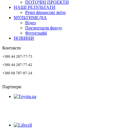
ПОТОЧНІ ПРОЕКТИ
НАШІ РЕЗУЛЬТАТИ
Річні фінансові звіти
МУЛЬТИМЕДІА
Відео
Презентація фонду
Фотографії
НОВИНИ
Контакти
+380 44 287-77-73
+380 44 287-77-42
+380 68 787-97-24
Партнери