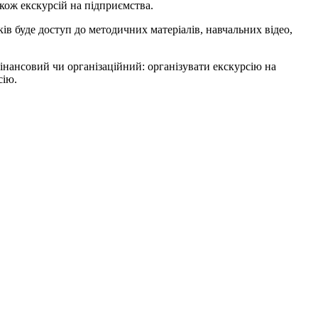
кож екскурсій на підприємства.
 буде доступ до методичних матеріалів, навчальних відео,
інансовий чи організаційний: організувати екскурсію на
сію.