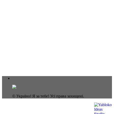
© Україно! Я за тебе! Усі права захищені.