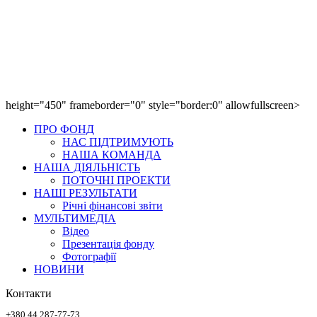
height="450" frameborder="0" style="border:0" allowfullscreen>
ПРО ФОНД
НАС ПІДТРИМУЮТЬ
НАША КОМАНДА
НАША ДІЯЛЬНІСТЬ
ПОТОЧНІ ПРОЕКТИ
НАШІ РЕЗУЛЬТАТИ
Річні фінансові звіти
МУЛЬТИМЕДІА
Відео
Презентація фонду
Фотографії
НОВИНИ
Контакти
+380 44 287-77-73