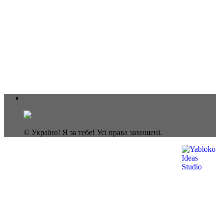
© Україно! Я за тебе! Усі права захищені.