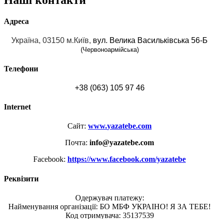
Адреса
Україна, 03150 м.Київ,
вул. Велика Васильківська 56-Б
(Червоноармійська)
Телефони
+38 (063) 105 97 46
Internet
Сайт:
www
.
yazatebe
.
com
Почта:
info@yazatebe.com
Facebook:
https://www.facebook.com/yazatebe
Реквізити
Одержувач платежу:
Найменування організації: БО МБФ УКРАІНО! Я ЗА ТЕБЕ!
Код отримувача: 35137539