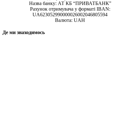
Назва банку: АТ КБ “ПРИВАТБАНК”
Рахунок отримувача у форматі IBAN:
UA623052990000026002046805594
Валюта: UAH
Де ми знаходимось