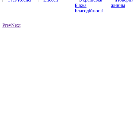
Prev
Next