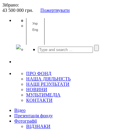
Зібрано:
43 500 000
грн.
Пожертвувати
Укр
Eng
ПРО ФОНД
НАША ДІЯЛЬНІСТЬ
НАШІ РЕЗУЛЬТАТИ
НОВИНИ
МУЛЬТИМЕДІА
КОНТАКТИ
Відео
Презентація фонду
Фотографії
ВІДЗНАКИ