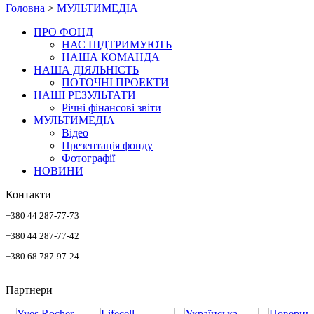
Головна
>
МУЛЬТИМЕДІА
ПРО ФОНД
НАС ПІДТРИМУЮТЬ
НАША КОМАНДА
НАША ДІЯЛЬНІСТЬ
ПОТОЧНІ ПРОЕКТИ
НАШІ РЕЗУЛЬТАТИ
Річні фінансові звіти
МУЛЬТИМЕДІА
Відео
Презентація фонду
Фотографії
НОВИНИ
Контакти
+380 44 287-77-73
+380 44 287-77-42
+380 68 787-97-24
Партнери