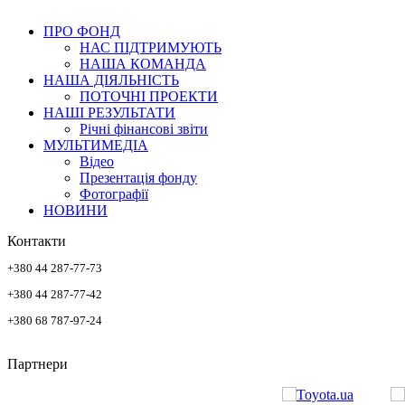
ПРО ФОНД
НАС ПІДТРИМУЮТЬ
НАША КОМАНДА
НАША ДІЯЛЬНІСТЬ
ПОТОЧНІ ПРОЕКТИ
НАШІ РЕЗУЛЬТАТИ
Річні фінансові звіти
МУЛЬТИМЕДІА
Відео
Презентація фонду
Фотографії
НОВИНИ
Контакти
+380 44 287-77-73
+380 44 287-77-42
+380 68 787-97-24
Партнери