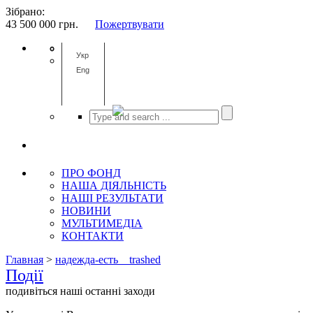
Зібрано:
43 500 000
грн.
Пожертвувати
Укр
Eng
ПРО ФОНД
НАША ДІЯЛЬНІСТЬ
НАШІ РЕЗУЛЬТАТИ
НОВИНИ
МУЛЬТИМЕДІА
КОНТАКТИ
Главная
>
надежда-есть__trashed
Події
подивіться наші останні заходи