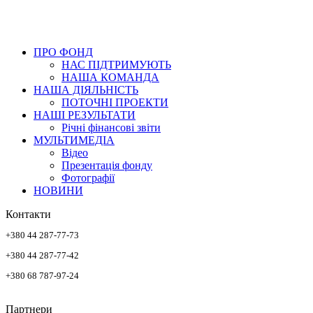
ПРО ФОНД
НАС ПІДТРИМУЮТЬ
НАША КОМАНДА
НАША ДІЯЛЬНІСТЬ
ПОТОЧНІ ПРОЕКТИ
НАШІ РЕЗУЛЬТАТИ
Річні фінансові звіти
МУЛЬТИМЕДІА
Відео
Презентація фонду
Фотографії
НОВИНИ
Контакти
+380 44 287-77-73
+380 44 287-77-42
+380 68 787-97-24
Партнери