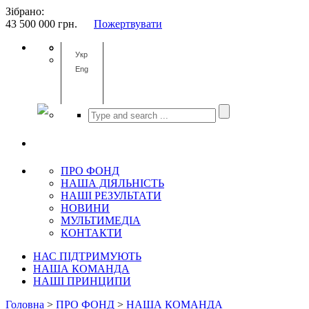
Зібрано:
43 500 000
грн.
Пожертвувати
Укр
Eng
ПРО ФОНД
НАША ДІЯЛЬНІСТЬ
НАШІ РЕЗУЛЬТАТИ
НОВИНИ
МУЛЬТИМЕДІА
КОНТАКТИ
НАС ПІДТРИМУЮТЬ
НАША КОМАНДА
НАШІ ПРИНЦИПИ
Головна
>
ПРО ФОНД
>
НАША КОМАНДА