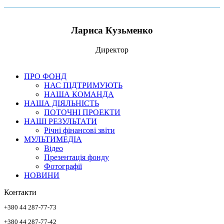
Лариса Кузьменко
Директор
ПРО ФОНД
НАС ПІДТРИМУЮТЬ
НАША КОМАНДА
НАША ДІЯЛЬНІСТЬ
ПОТОЧНІ ПРОЕКТИ
НАШІ РЕЗУЛЬТАТИ
Річні фінансові звіти
МУЛЬТИМЕДІА
Відео
Презентація фонду
Фотографії
НОВИНИ
Контакти
+380 44 287-77-73
+380 44 287-77-42