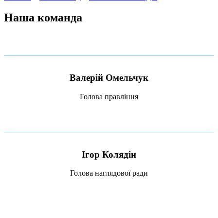
Наша команда
Валерій Омельчук
Голова правління
Ігор Колядін
Голова
наглядової ради