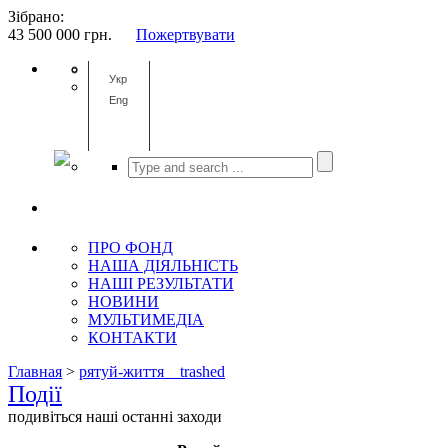
Зібрано:
43 500 000
грн.
Пожертвувати
Укр
Eng
ПРО ФОНД
НАША ДІЯЛЬНІСТЬ
НАШІ РЕЗУЛЬТАТИ
НОВИНИ
МУЛЬТИМЕДІА
КОНТАКТИ
Главная
>
рятуй-життя__trashed
Події
подивіться наші останні заходи