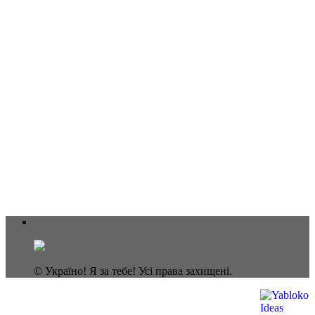
© Україно! Я за тебе! Усі права захищені.