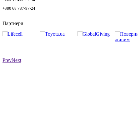
+380 68 787-97-24
Партнери
Prev
Next