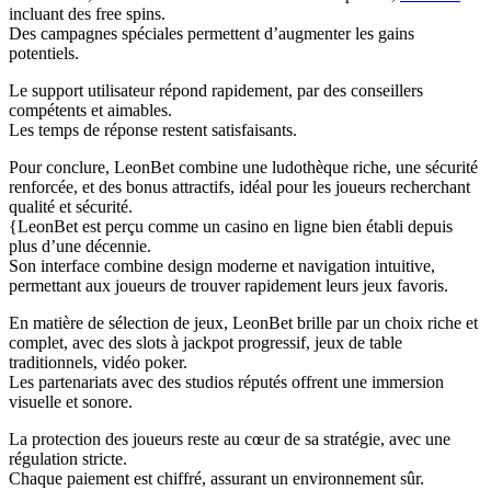
incluant des free spins.
Des campagnes spéciales permettent d’augmenter les gains
potentiels.
Le support utilisateur répond rapidement, par des conseillers
compétents et aimables.
Les temps de réponse restent satisfaisants.
Pour conclure, LeonBet combine une ludothèque riche, une sécurité
renforcée, et des bonus attractifs, idéal pour les joueurs recherchant
qualité et sécurité.
{LeonBet est perçu comme un casino en ligne bien établi depuis
plus d’une décennie.
Son interface combine design moderne et navigation intuitive,
permettant aux joueurs de trouver rapidement leurs jeux favoris.
En matière de sélection de jeux, LeonBet brille par un choix riche et
complet, avec des slots à jackpot progressif, jeux de table
traditionnels, vidéo poker.
Les partenariats avec des studios réputés offrent une immersion
visuelle et sonore.
La protection des joueurs reste au cœur de sa stratégie, avec une
régulation stricte.
Chaque paiement est chiffré, assurant un environnement sûr.