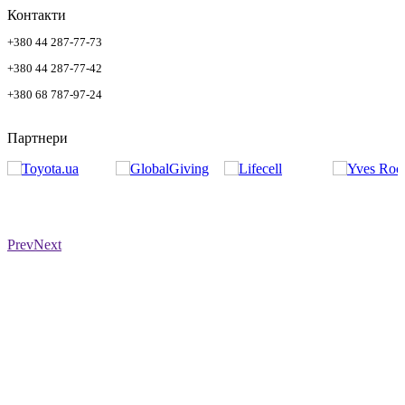
Контакти
+380 44 287-77-73
+380 44 287-77-42
+380 68 787-97-24
Партнери
Prev
Next