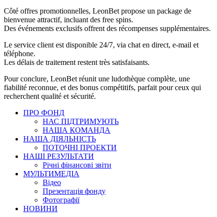
Côté offres promotionnelles, LeonBet propose un package de
bienvenue attractif, incluant des free spins.
Des événements exclusifs offrent des récompenses supplémentaires.
Le service client est disponible 24/7, via chat en direct, e-mail et
téléphone.
Les délais de traitement restent très satisfaisants.
Pour conclure, LeonBet réunit une ludothèque complète, une
fiabilité reconnue, et des bonus compétitifs, parfait pour ceux qui
recherchent qualité et sécurité.
ПРО ФОНД
НАС ПІДТРИМУЮТЬ
НАША КОМАНДА
НАША ДІЯЛЬНІСТЬ
ПОТОЧНІ ПРОЕКТИ
НАШІ РЕЗУЛЬТАТИ
Річні фінансові звіти
МУЛЬТИМЕДІА
Відео
Презентація фонду
Фотографії
НОВИНИ