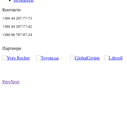
НОВИНИ
Контакти
+380 44 287-77-73
+380 44 287-77-42
+380 68 787-97-24
Партнери
Prev
Next