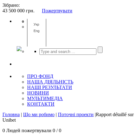
Зібрано:
43 500 000
грн.
Пожертвувати
Укр
Eng
ПРО ФОНД
НАША ДІЯЛЬНІСТЬ
НАШІ РЕЗУЛЬТАТИ
НОВИНИ
МУЛЬТИМЕДІА
КОНТАКТИ
Головна
|
Що ми робимо
|
Поточні проекти
|Rapport détaillé sur
Unibet
0 Людей пожертвували 0 / 0