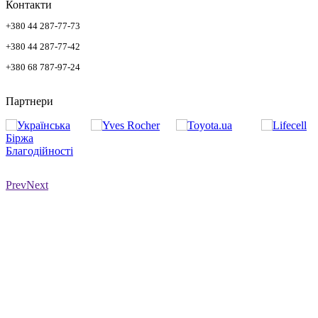
Контакти
+380 44 287-77-73
+380 44 287-77-42
+380 68 787-97-24
Партнери
Prev
Next