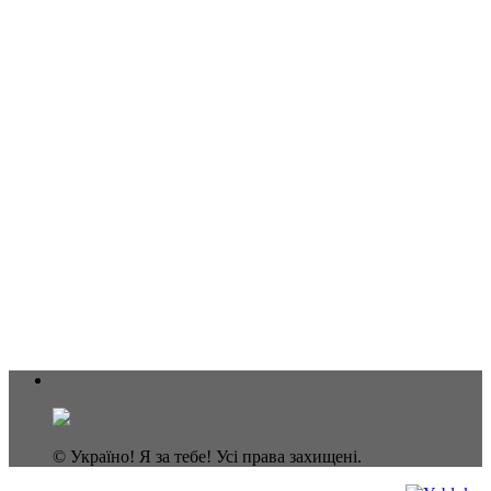
© Україно! Я за тебе! Усі права захищені.