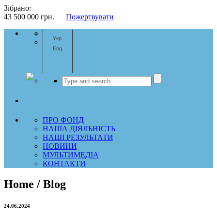
Зібрано:
43 500 000
грн.
Пожертвувати
Укр
Eng
ПРО ФОНД
НАША ДІЯЛЬНІСТЬ
НАШІ РЕЗУЛЬТАТИ
НОВИНИ
МУЛЬТИМЕДІА
КОНТАКТИ
Home / Blog
24.06.2024