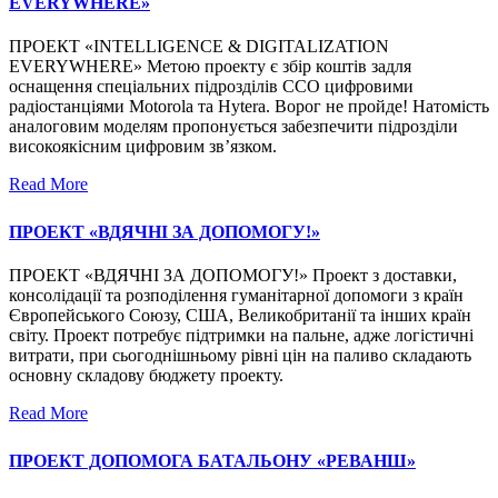
EVERYWHERE»
ПРОЕКТ «INTELLIGENCE & DIGITALIZATION
EVERYWHERE» Метою проекту є збір коштів задля
оснащення спеціальних підрозділів ССО цифровими
радіостанціями Motorola та Hytera. Ворог не пройде! Натомість
аналоговим моделям пропонується забезпечити підрозділи
високоякісним цифровим зв’язком.
Read More
ПРОЕКТ «ВДЯЧНІ ЗА ДОПОМОГУ!»
ПРОЕКТ «ВДЯЧНІ ЗА ДОПОМОГУ!» Проект з доставки,
консолідації та розподілення гуманітарної допомоги з країн
Європейського Союзу, США, Великобританії та інших країн
світу. Проект потребує підтримки на пальне, адже логістичні
витрати, при сьогоднішньому рівні цін на паливо складають
основну складову бюджету проекту.
Read More
ПРОЕКТ ДОПОМОГА БАТАЛЬОНУ «РЕВАНШ»