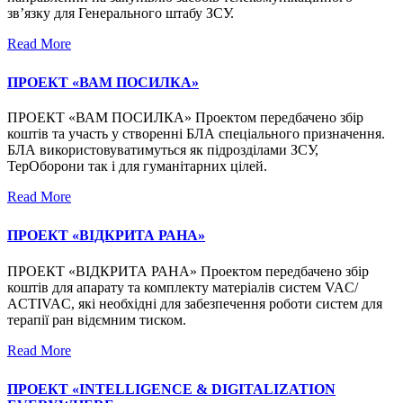
зв’язку для Генерального штабу ЗСУ.
Read More
ПРОЕКТ «ВАМ ПОСИЛКА»
ПРОЕКТ «ВАМ ПОСИЛКА» Проектом передбачено збір
коштів та участь у створенні БЛА спеціального призначення.
БЛА використовуватимуться як підрозділами ЗСУ,
ТерОборони так і для гуманітарних цілей.
Read More
ПРОЕКТ «ВІДКРИТА РАНА»
ПРОЕКТ «ВІДКРИТА РАНА» Проектом передбачено збір
коштів для апарату та комплекту матеріалів систем VAC/
ACTIVAC, які необхідні для забезпечення роботи систем для
терапії ран відємним тиском.
Read More
ПРОЕКТ «INTELLIGENCE & DIGITALIZATION