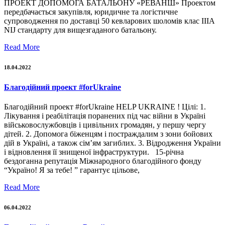
ПРОЕКТ ДОПОМОГА БАТАЛЬОНУ «РЕВАНШ» Проектом
передбачається закупівля, юридичне та логістичне
супроводження по доставці 50 кевларових шоломів клас IIIA
NIJ стандарту для вищезгаданого батальону.
Read More
18.04.2022
Благодійний проект #forUkraine
Благодійний проект #forUkraine HELP UKRAINE ! Цілі: 1.
Лікування і реабілітація поранених під час війни в Україні
військовослужбовців і цивільних громадян, у першу чергу
дітей. 2. Допомога біженцям і постраждалим з зони бойових
дій в Україні, а також сім’ям загиблих. 3. Відродження України
і відновлення її знищеної інфраструктури. 15-річна
бездоганна репутація Міжнародного благодійного фонду
“Україно! Я за тебе! ” гарантує цільове,
Read More
06.04.2022