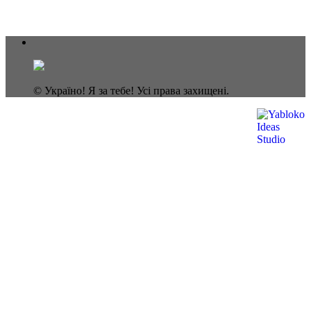
© Україно! Я за тебе! Усі права захищені.