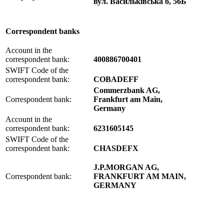
вул. Василькiвська б, 56Б
Correspondent banks
Account in the
correspondent bank:
400886700401
SWIFT Code of the
correspondent bank:
COBADEFF
Commerzbank AG,
Correspondent bank:
Frankfurt am Main,
Germany
Account in the
correspondent bank:
6231605145
SWIFT Code of the
correspondent bank:
CHASDEFX
J.P.MORGAN AG,
Correspondent bank:
FRANKFURT AM MAIN,
GERMANY