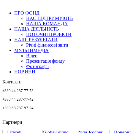
ПРО ФОНД
НАС ПІДТРИМУЮТЬ
НАША КОМАНДА
НАША ДІЯЛЬНІСТЬ
ПОТОЧНІ ПРОЕКТИ
НАШІ РЕЗУЛЬТАТИ
Річні фінансові звіти
МУЛЬТИМЕДІА
Відео
Презентація фонду
Фотографії
НОВИНИ
Контакти
+380 44 287-77-73
+380 44 287-77-42
+380 68 787-97-24
Партнери