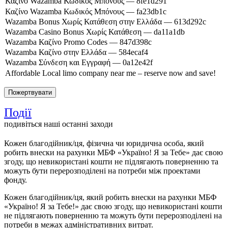
Події
подивіться наші останні заходи
Кожен благодійник/ця, фізична чи юридична особа, який
робить внески на рахунки МБФ «Україно! Я за Тебе» дає свою
згоду, що невикористані кошти не підлягають поверненню та
можуть бути перерозподілені на потреби між проектами
фонду.
Кожен благодійник/ця, який робить внески на рахунки МБФ
«Україно! Я за Тебе!» дає свою згоду, що невикористані кошти
не підлягають поверненню та можуть бути перерозподілені на
потреби в межах адміністративних витрат.