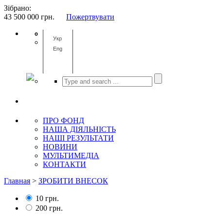
Зібрано:
43 500 000
грн.
Пожертвувати
Укр
Eng
ПРО ФОНД
НАША ДІЯЛЬНІСТЬ
НАШІ РЕЗУЛЬТАТИ
НОВИНИ
МУЛЬТИМЕДІА
КОНТАКТИ
Главная
>
ЗРОБИТИ ВНЕСОК
10 грн.
200 грн.