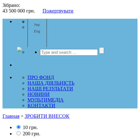
Зібрано:
43 500 000
грн.
Пожертвувати
Укр
Eng
ПРО ФОНД
НАША ДІЯЛЬНІСТЬ
НАШІ РЕЗУЛЬТАТИ
НОВИНИ
МУЛЬТИМЕДІА
КОНТАКТИ
Главная
>
ЗРОБИТИ ВНЕСОК
10 грн.
200 грн.