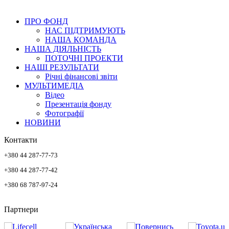
ПРО ФОНД
НАС ПІДТРИМУЮТЬ
НАША КОМАНДА
НАША ДІЯЛЬНІСТЬ
ПОТОЧНІ ПРОЕКТИ
НАШІ РЕЗУЛЬТАТИ
Річні фінансові звіти
МУЛЬТИМЕДІА
Відео
Презентація фонду
Фотографії
НОВИНИ
Контакти
+380 44 287-77-73
+380 44 287-77-42
+380 68 787-97-24
Партнери