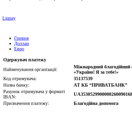
Liqpay
Гривня
Доллар
Евро
Одержувач платежу
Міжнародний благодійний
Найменування організації:
«Україно! Я за тебе!»
Код отримувача:
35137539
Назва банку:
АТ КБ “ПРИВАТБАНК”
Рахунок отримувача у форматі
UA353052990000026009016
IBAN:
Призначення платежу:
Благодійна допомога