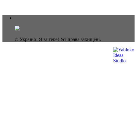
© Україно! Я за тебе! Усі права захищені.