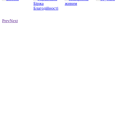
Prev
Next