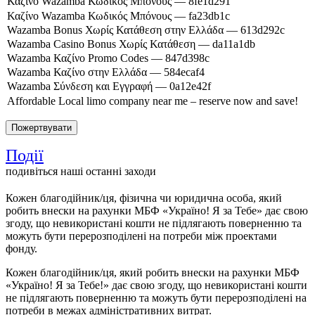
Події
подивіться наші останні заходи
Кожен благодійник/ця, фізична чи юридична особа, який
робить внески на рахунки МБФ «Україно! Я за Тебе» дає свою
згоду, що невикористані кошти не підлягають поверненню та
можуть бути перерозподілені на потреби між проектами
фонду.
Кожен благодійник/ця, який робить внески на рахунки МБФ
«Україно! Я за Тебе!» дає свою згоду, що невикористані кошти
не підлягають поверненню та можуть бути перерозподілені на
потреби в межах адміністративних витрат.